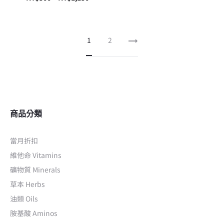
選擇規格
1
2
商品分類
當月折扣
維他命 Vitamins
礦物質 Minerals
草本 Herbs
油類 Oils
胺基酸 Aminos