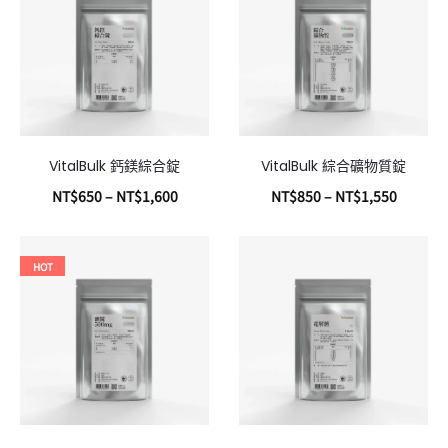
VitalBulk 鈣鎂綜合錠
VitalBulk 綜合礦物質錠
NT$
650
–
NT$
1,600
NT$
850
–
NT$
1,550
選擇規格
選擇規格
HOT