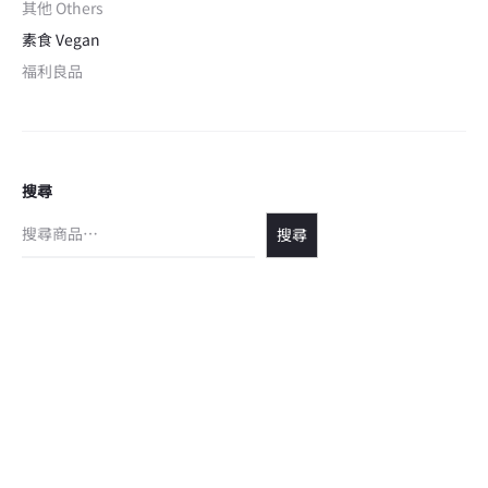
其他 Others
素食 Vegan
福利良品
搜尋
搜尋