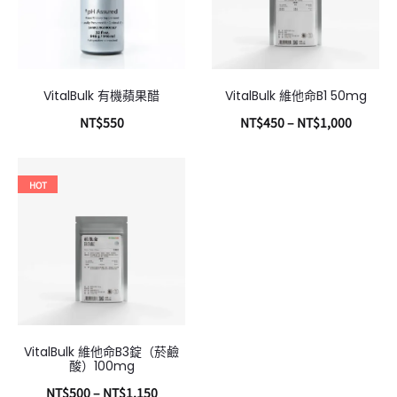
VitalBulk 有機蘋果醋
VitalBulk 維他命B1 50mg
NT$
550
NT$
450
–
NT$
1,000
加入購物車
選擇規格
HOT
VitalBulk 維他命B3錠（菸鹼
酸）100mg
NT$
500
–
NT$
1,150