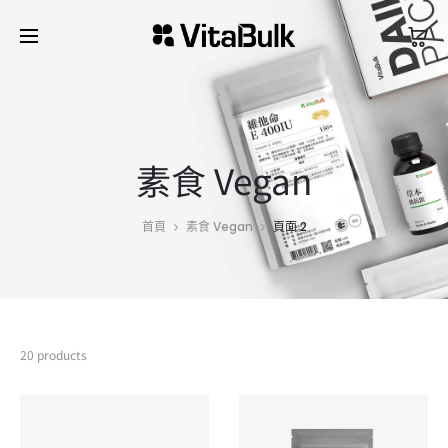
素食 Vegan
首頁
素食 Vegan
頁面 2
20 products