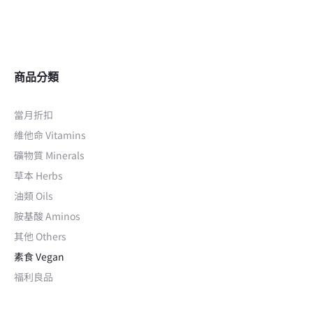
商品分類
當月折扣
維他命 Vitamins
礦物質 Minerals
草本 Herbs
油類 Oils
胺基酸 Aminos
其他 Others
素食 Vegan
福利良品