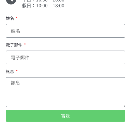
假日：10:00 – 18:00
姓名
電子郵件
訊息
寄送
A