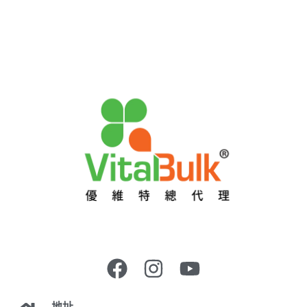
i
s
t
地址