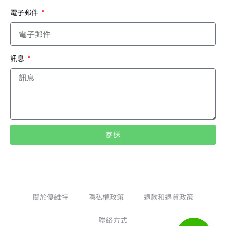
電子郵件
訊息
寄送
A
l
t
e
關於優維特
隱私權政策
退款和退貨政策
r
聯絡方式
n