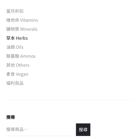
當月折扣
維他命 Vitamins
礦物質 Minerals
草本 Herbs
油類 Oils
胺基酸 Aminos
其他 Others
素食 Vegan
福利良品
搜尋
搜尋