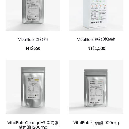
VitalBulk 舒鎂粉
VitalBulk 鈣鎂沖泡飲
NT$
650
NT$
1,500
加入購物車
加入購物車
VitalBulk Omega-3 深海濃
VitalBulk 牛磺酸 900mg
縮魚油 1200mg