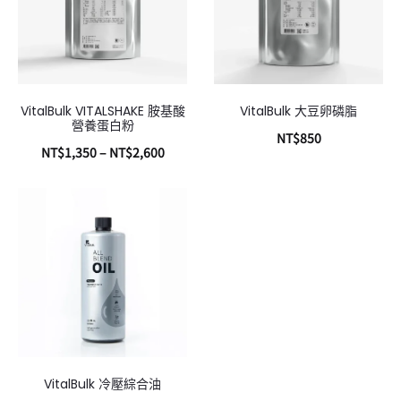
VitalBulk VITALSHAKE 胺基酸
VitalBulk 大豆卵磷脂
營養蛋白粉
NT$
850
NT$
1,350
–
NT$
2,600
加入購物車
選擇規格
VitalBulk 冷壓綜合油