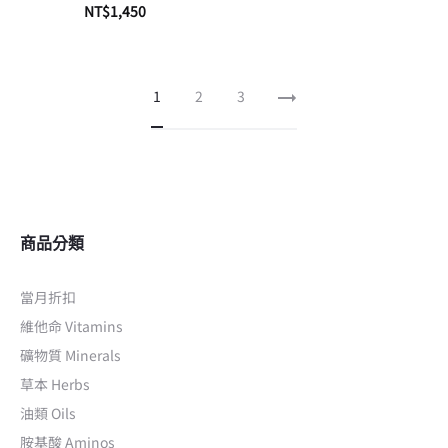
NT$
1,450
加入購物車
1
2
3
商品分類
當月折扣
維他命 Vitamins
礦物質 Minerals
草本 Herbs
油類 Oils
胺基酸 Aminos