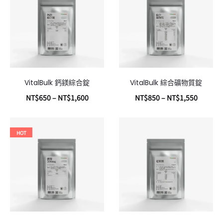
VitalBulk 鈣鎂綜合錠
VitalBulk 綜合礦物質錠
NT$
650
–
NT$
1,600
NT$
850
–
NT$
1,550
選擇規格
選擇規格
HOT