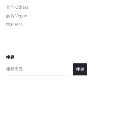
其他 Others
素食 Vegan
福利良品
搜尋
搜尋