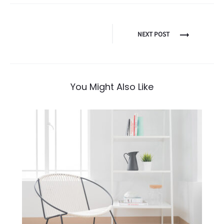
NEXT POST
You Might Also Like