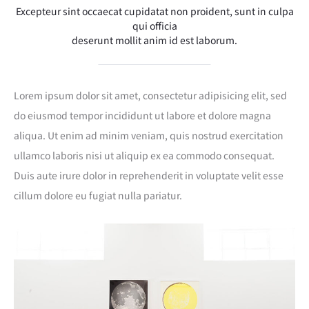
Excepteur sint occaecat cupidatat non proident, sunt in culpa
qui officia
deserunt mollit anim id est laborum.
Lorem ipsum dolor sit amet, consectetur adipisicing elit, sed
do eiusmod tempor incididunt ut labore et dolore magna
aliqua. Ut enim ad minim veniam, quis nostrud exercitation
ullamco laboris nisi ut aliquip ex ea commodo consequat.
Duis aute irure dolor in reprehenderit in voluptate velit esse
cillum dolore eu fugiat nulla pariatur.