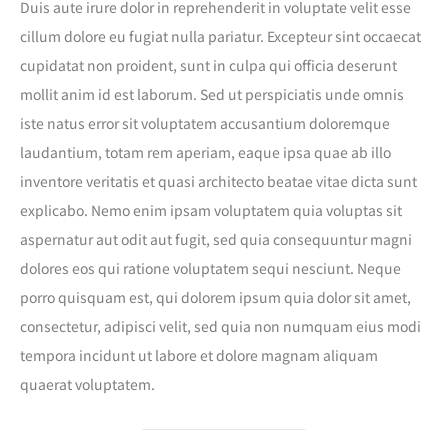
Duis aute irure dolor in reprehenderit in voluptate velit esse
cillum dolore eu fugiat nulla pariatur. Excepteur sint occaecat
cupidatat non proident, sunt in culpa qui officia deserunt
mollit anim id est laborum. Sed ut perspiciatis unde omnis
iste natus error sit voluptatem accusantium doloremque
laudantium, totam rem aperiam, eaque ipsa quae ab illo
inventore veritatis et quasi architecto beatae vitae dicta sunt
explicabo. Nemo enim ipsam voluptatem quia voluptas sit
aspernatur aut odit aut fugit, sed quia consequuntur magni
dolores eos qui ratione voluptatem sequi nesciunt. Neque
porro quisquam est, qui dolorem ipsum quia dolor sit amet,
consectetur, adipisci velit, sed quia non numquam eius modi
tempora incidunt ut labore et dolore magnam aliquam
quaerat voluptatem.