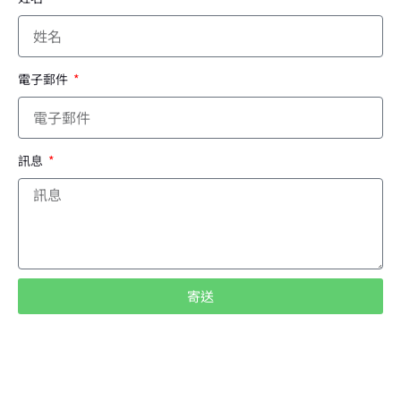
電子郵件
訊息
寄送
A
l
t