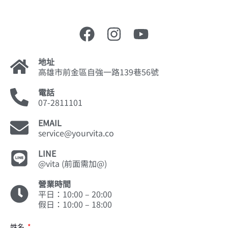
地址
高雄市前金區自強一路139巷56號
電話
07-2811101
EMAIL
service@yourvita.co
LINE
@vita (前面需加@)
營業時間
平日：10:00 – 20:00
假日：10:00 – 18:00
姓名