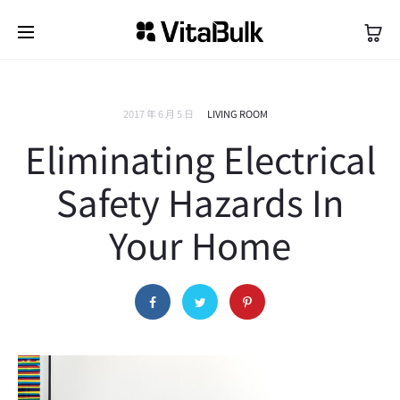
2017 年 6 月 5 日
LIVING ROOM
Eliminating Electrical
Safety Hazards In
Your Home