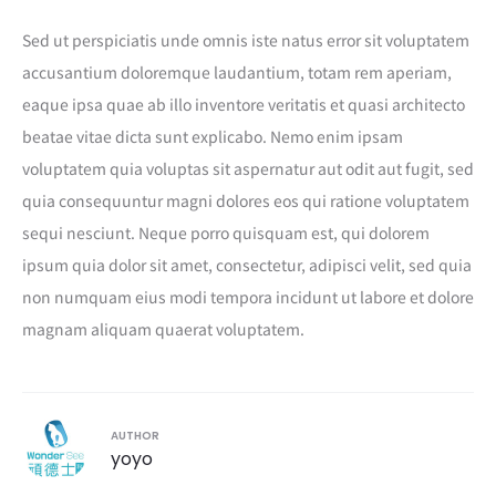
Sed ut perspiciatis unde omnis iste natus error sit voluptatem
accusantium doloremque laudantium, totam rem aperiam,
eaque ipsa quae ab illo inventore veritatis et quasi architecto
beatae vitae dicta sunt explicabo. Nemo enim ipsam
voluptatem quia voluptas sit aspernatur aut odit aut fugit, sed
quia consequuntur magni dolores eos qui ratione voluptatem
sequi nesciunt. Neque porro quisquam est, qui dolorem
ipsum quia dolor sit amet, consectetur, adipisci velit, sed quia
non numquam eius modi tempora incidunt ut labore et dolore
magnam aliquam quaerat voluptatem.
AUTHOR
yoyo