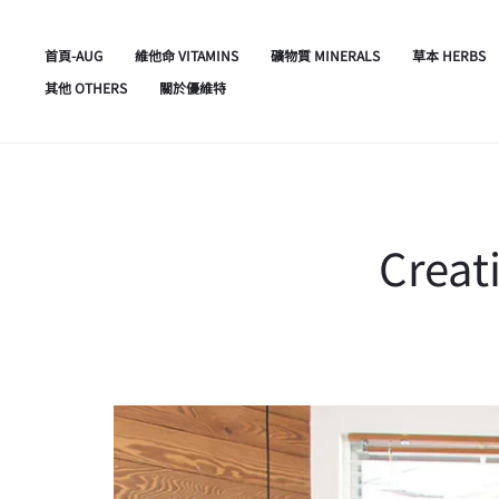
首頁-AUG
維他命 VITAMINS
礦物質 MINERALS
草本 HERBS
其他 OTHERS
關於優維特
Creat