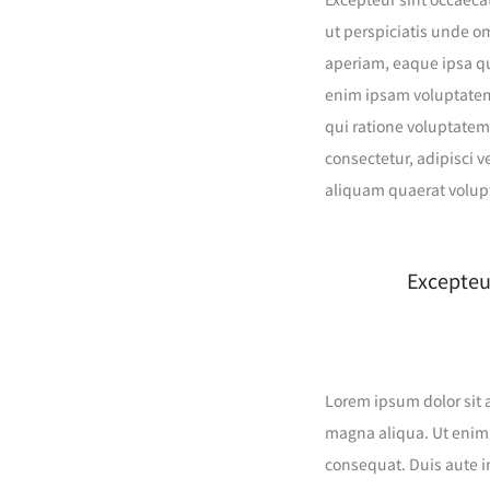
ut perspiciatis unde o
aperiam, eaque ipsa qua
enim ipsam voluptatem 
qui ratione voluptatem
consectetur, adipisci 
aliquam quaerat volup
Excepteur
Lorem ipsum dolor sit 
magna aliqua. Ut enim 
consequat. Duis aute ir