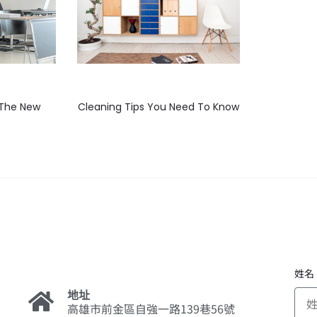
 The New
Cleaning Tips You Need To Know
姓名
地址
高雄市前金區自強一路139巷56號