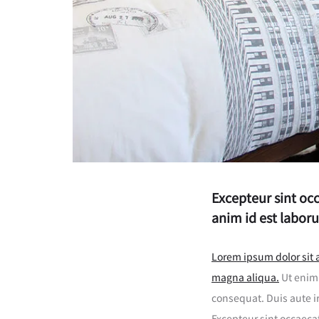
Excepteur sint occ
anim id est labor
Lorem ipsum dolor sit 
magna aliqua.
Ut enim 
consequat. Duis aute ir
Excepteur sint occaecat