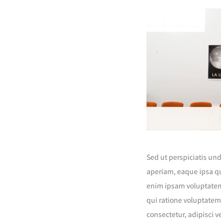
Sed ut perspiciatis un
aperiam, eaque ipsa qua
enim ipsam voluptatem 
qui ratione voluptatem
consectetur, adipisci 