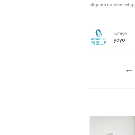
aliquam quaerat volup
AUTHOR
yoyo