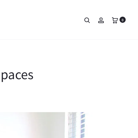
0
Spaces