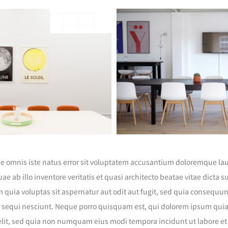
de omnis iste natus error sit voluptatem accusantium doloremque l
e ab illo inventore veritatis et quasi architecto beatae vitae dicta 
quia voluptas sit aspernatur aut odit aut fugit, sed quia consequu
 sequi nesciunt. Neque porro quisquam est, qui dolorem ipsum quia 
velit, sed quia non numquam eius modi tempora incidunt ut labore 