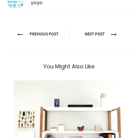
yoyo
PREVIOUS POST
NEXT POST
You Might Also Like