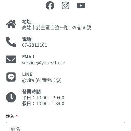
地址
高雄市前金區自強一路139巷56號
電話
07-2811101
EMAIL
service@yourvita.co
LINE
@vita (前面需加@)
營業時間
平日：10:00 – 20:00
假日：10:00 – 18:00
姓名