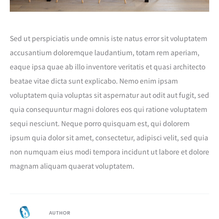
Sed ut perspiciatis unde omnis iste natus error sit voluptatem
accusantium doloremque laudantium, totam rem aperiam,
eaque ipsa quae ab illo inventore veritatis et quasi architecto
beatae vitae dicta sunt explicabo. Nemo enim ipsam
voluptatem quia voluptas sit aspernatur aut odit aut fugit, sed
quia consequuntur magni dolores eos qui ratione voluptatem
sequi nesciunt. Neque porro quisquam est, qui dolorem
ipsum quia dolor sit amet, consectetur, adipisci velit, sed quia
non numquam eius modi tempora incidunt ut labore et dolore
magnam aliquam quaerat voluptatem.
AUTHOR