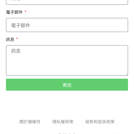
電子郵件
訊息
寄送
A
l
t
e
關於優維特
隱私權政策
退款和退貨政策
r