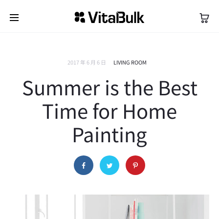
2017 年 6 月 6 日
LIVING ROOM
Summer is the Best
Time for Home
Painting