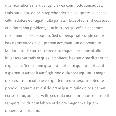
ullamco laboris nisi ut aliquip ex ea commodo consequat.
Duis aute irure dolor in reprehenderit in voluptate velit esse
cillum dolore eu fugiat nulla pariatur. Excepteur sint occaecat
cupidatat non proident, sunt in culpa qui officia deserunt
mollit anim id est laborum. Sed ut perspiciatis unde omnis
iste natus error sit voluptatem accusantium doloremque
laudantium, totam rem aperiam, eaque ipsa quae ab illo
inventore veritatis et quasi architecto beatae vitae dicta sunt
explicabo. Nemo enim ipsam voluptatem quia voluptas sit
aspernatur aut odit aut fugit, sed quia consequuntur magni
dolores eos qui ratione voluptatem sequi nesciunt. Neque
porro quisquam est, qui dolorem ipsum quia dolor sit amet,
consectetur, adipisci velit, sed quia non numquam eius modi
tempora incidunt ut labore et dolore magnam aliquam
quaerat voluptatem.