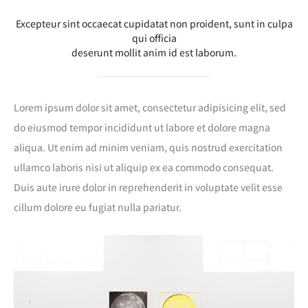
Excepteur sint occaecat cupidatat non proident, sunt in culpa
qui officia
deserunt mollit anim id est laborum.
Lorem ipsum dolor sit amet, consectetur adipisicing elit, sed
do eiusmod tempor incididunt ut labore et dolore magna
aliqua. Ut enim ad minim veniam, quis nostrud exercitation
ullamco laboris nisi ut aliquip ex ea commodo consequat.
Duis aute irure dolor in reprehenderit in voluptate velit esse
cillum dolore eu fugiat nulla pariatur.