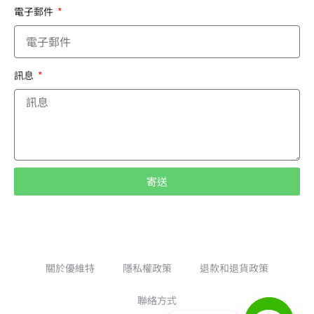
電子郵件
訊息
寄送
A
l
t
e
關於優維特
隱私權政策
退款和退貨政策
r
聯絡方式
n