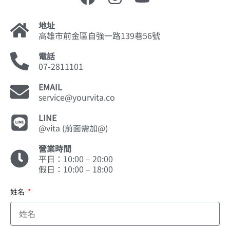
地址
高雄市前金區自強一路139巷56號
電話
07-2811101
EMAIL
service@yourvita.co
LINE
@vita (前面需加@)
營業時間
平日：10:00 – 20:00
假日：10:00 – 18:00
姓名