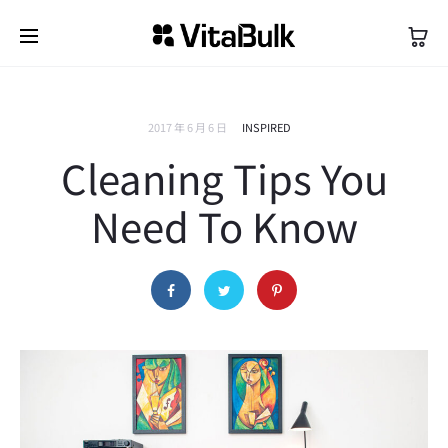
2017 年 6 月 6 日
INSPIRED
Cleaning Tips You
Need To Know