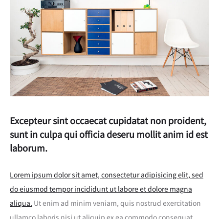
Excepteur sint occaecat cupidatat non proident,
sunt in culpa qui officia deseru mollit anim id est
laborum.
Lorem ipsum dolor sit amet, consectetur adipisicing elit, sed
do eiusmod tempor incididunt ut labore et dolore magna
aliqua.
Ut enim ad minim veniam, quis nostrud exercitation
ullamco laboris nisi ut aliquip ex ea commodo consequat.