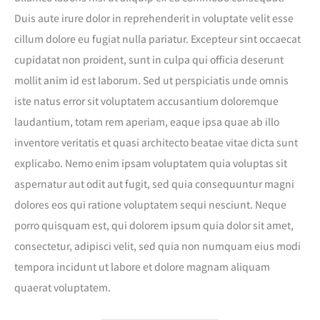
Duis aute irure dolor in reprehenderit in voluptate velit esse
cillum dolore eu fugiat nulla pariatur. Excepteur sint occaecat
cupidatat non proident, sunt in culpa qui officia deserunt
mollit anim id est laborum. Sed ut perspiciatis unde omnis
iste natus error sit voluptatem accusantium doloremque
laudantium, totam rem aperiam, eaque ipsa quae ab illo
inventore veritatis et quasi architecto beatae vitae dicta sunt
explicabo. Nemo enim ipsam voluptatem quia voluptas sit
aspernatur aut odit aut fugit, sed quia consequuntur magni
dolores eos qui ratione voluptatem sequi nesciunt. Neque
porro quisquam est, qui dolorem ipsum quia dolor sit amet,
consectetur, adipisci velit, sed quia non numquam eius modi
tempora incidunt ut labore et dolore magnam aliquam
quaerat voluptatem.