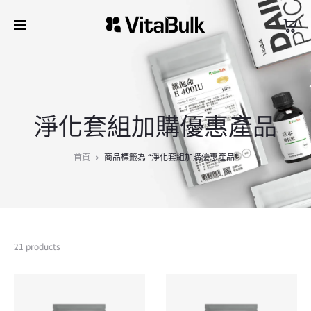
淨化套組加購優惠產品
首頁
商品標籤為 “淨化套組加購優惠產品”
21 products