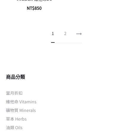
NT$
850
加入購物車
1
2
商品分類
當月折扣
維他命 Vitamins
礦物質 Minerals
草本 Herbs
油類 Oils