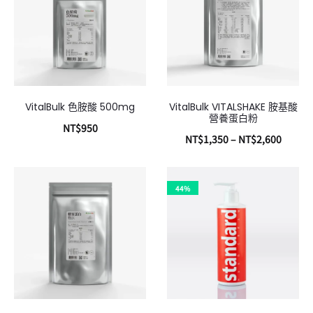
VitalBulk 色胺酸 500mg
VitalBulk VITALSHAKE 胺基酸
營養蛋白粉
NT$
950
NT$
1,350
–
NT$
2,600
加入購物車
選擇規格
44%