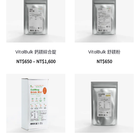
VitalBulk 鈣鎂綜合錠
VitalBulk 舒鎂粉
NT$
650
–
NT$
1,600
NT$
650
選擇規格
加入購物車