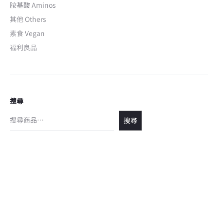
胺基酸 Aminos
其他 Others
素食 Vegan
福利良品
搜尋
搜尋