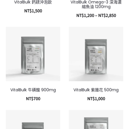
VitalBulk 鈣鎂沖泡飲
VitalBulk Omega-3 深海濃
縮魚油 1200mg
NT$
1,500
NT$
1,200
–
NT$
2,850
加入購物車
選擇規格
VitalBulk 牛磺酸 900mg
VitalBulk 紫錐花 500mg
NT$
700
NT$
1,000
加入購物車
加入購物車