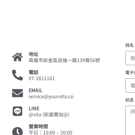
姓名
地址
高雄市前金區自強一路139巷56號
電話
電子
07-2811101
EMAIL
service@yourvita.co
訊息
LINE
@vita (前面需加@)
營業時間
平日：10:00 – 20:00