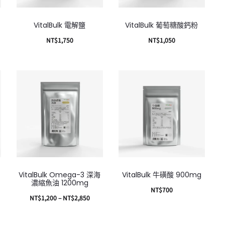
VitalBulk 電解鹽
VitalBulk 葡萄糖酸鈣粉
NT$
1,750
NT$
1,050
加入購物車
加入購物車
VitalBulk Omega-3 深海
VitalBulk 牛磺酸 900mg
濃縮魚油 1200mg
NT$
700
NT$
1,200
–
NT$
2,850
加入購物車
選擇規格