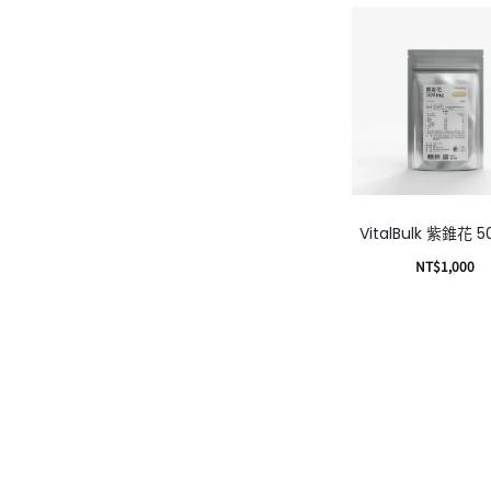
VitalBulk 紫錐花 
NT$
1,000
加入購物車