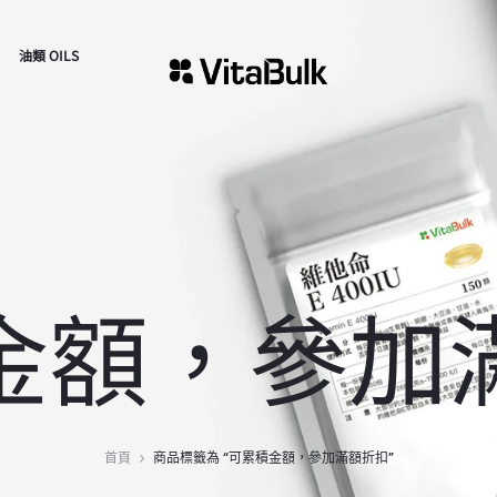
油類 OILS
金額，參加
首頁
商品標籤為 “可累積金額，參加滿額折扣”