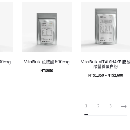
500mg
VitalBulk 色胺酸 500mg
VitalBulk VITALSHAKE 胺
酸營養蛋白粉
NT$
950
NT$
1,350
–
NT$
2,600
加入購物車
選擇規格
1
2
3