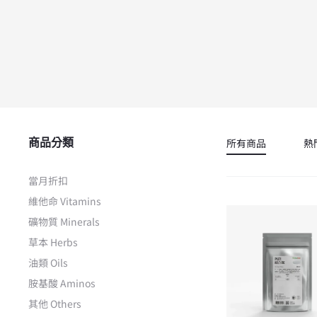
商品分類
所有商品
熱
當月折扣
維他命 Vitamins
礦物質 Minerals
草本 Herbs
油類 Oils
胺基酸 Aminos
其他 Others