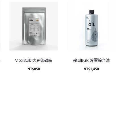
基
VitalBulk 大豆卵磷脂
VitalBulk 冷壓綜合油
NT$
850
NT$
1,450
加入購物車
加入購物車