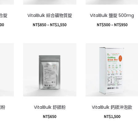
綜合錠
VitalBulk 綜合礦物質錠
VitalBulk 鹽錠 500mg
600
NT$
850
–
NT$
1,550
NT$
500
–
NT$
950
選擇規格
選擇規格
酸鎂粉
VitalBulk 舒鎂粉
VitalBulk 鈣鎂沖泡飲
NT$
650
NT$
1,500
加入購物車
加入購物車