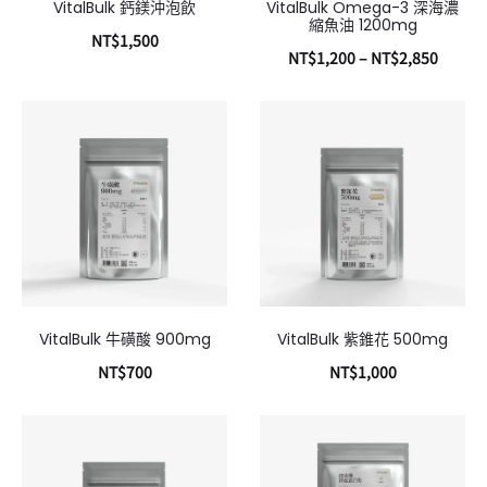
VitalBulk 鈣鎂沖泡飲
VitalBulk Omega-3 深海濃
縮魚油 1200mg
NT$
1,500
NT$
1,200
–
NT$
2,850
加入購物車
選擇規格
VitalBulk 牛磺酸 900mg
VitalBulk 紫錐花 500mg
NT$
700
NT$
1,000
加入購物車
加入購物車