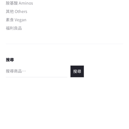
胺基酸 Aminos
其他 Others
素食 Vegan
福利良品
搜尋
搜尋