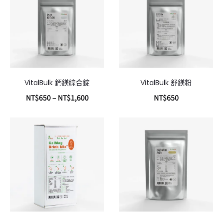
VitalBulk 鈣鎂綜合錠
VitalBulk 舒鎂粉
NT$
650
–
NT$
1,600
NT$
650
選擇規格
加入購物車