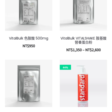
VitalBulk 色胺酸 500mg
VitalBulk VITALSHAKE 胺基酸
營養蛋白粉
NT$
950
NT$
1,350
–
NT$
2,600
加入購物車
選擇規格
44%