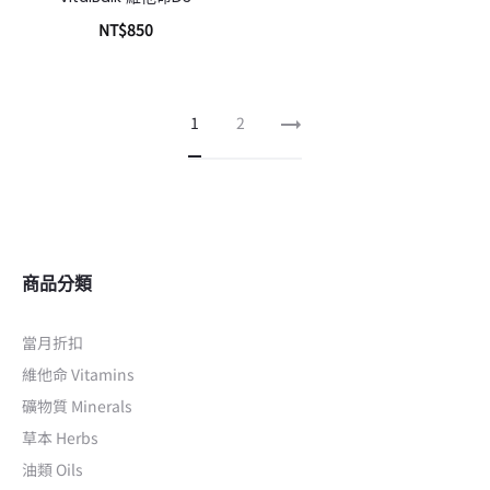
NT$
850
加入購物車
1
2
商品分類
當月折扣
維他命 Vitamins
礦物質 Minerals
草本 Herbs
油類 Oils