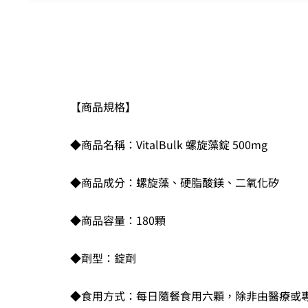
【商品規格】
◆商品名稱：VitalBulk 螺旋藻錠 500mg
◆商品成分：螺旋藻、硬脂酸鎂、二氧化矽
◆商品容量：180顆
◆劑型：錠劑
◆食用方式：每日隨餐食用六顆，除非由醫療或