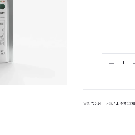
貨號:
720-14
分類:
ALL
,
不包含套組