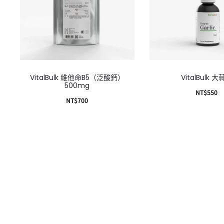
VitalBulk 維他命B5（泛酸鈣）
VitalBulk 
500mg
NT$
550
NT$
700
加入購物
加入購物車