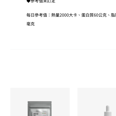
◆參考值未訂定
每日參考值：熱量2000大卡、蛋白質60公克、脂肪
毫克