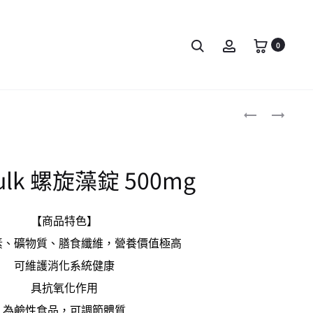
0
Bulk 螺旋藻錠 500mg
【商品特色】
素、礦物質、膳食纖維，營養價值極高
可維護消化系統健康
具抗氧化作用
為鹼性食品，可調節體質