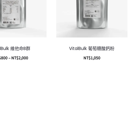
alBulk 維他命B群
VitalBulk 葡萄糖酸鈣粉
$
800
–
NT$
2,000
NT$
1,050
選擇規格
加入購物車