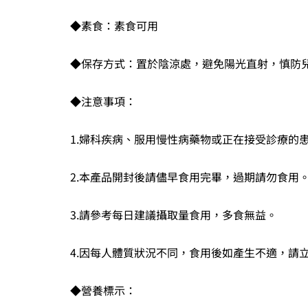
◆素食：素食可用
◆保存方式：置於陰涼處，避免陽光直射，慎防
◆注意事項：
1.婦科疾病、服用慢性病藥物或正在接受診療的
2.本產品開封後請儘早食用完畢，過期請勿食用
3.請參考每日建議攝取量食用，多食無益。
4.因每人體質狀況不同，食用後如產生不適，請
◆營養標示：