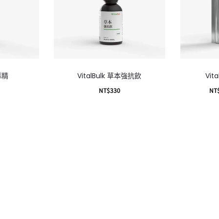
大蒜精
VitalBulk 草本強抗飲
Vit
NT$
330
NT
車
加入購物車