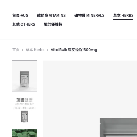
首頁-AUG
維他命 VITAMINS
礦物質 MINERALS
草本 HERBS
其他 OTHERS
關於優維特
首頁
草本 Herbs
VitalBulk 螺旋藻錠 500mg