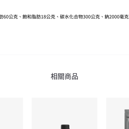
60公克、飽和脂肪18公克、碳水化合物300公克、鈉2000毫克、
相關商品