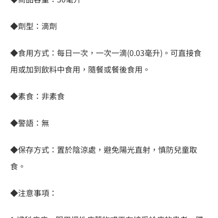
◆劑型：滴劑
◆食用方式：每日一次，一次一滴(0.03毫升)。可直接食
用或加到飲料中食用，隨餐或餐後食用。
◆素食：非素食
◆警語：無
◆保存方式：置於陰涼處，避免陽光直射，慎防兒童取
食。
◆注意事項：