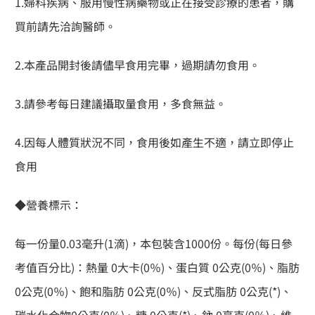
1.婦科疾病、服用慢性病藥物或正在接受診療的患者，購
買前請先洽詢醫師。
2.本產品開封後請儘早食用完畢，過期請勿食用。
3.請參考每日建議攝取量食用，多食無益。
4.因每人體質狀況不同，食用後如產生不適，請立即停止
食用
◆營養標示：
每一份量0.03毫升(1滴)，本包裝含1000份。每份(每日參
考值百分比)：熱量 0大卡(0％)、蛋白質 0公克(0％)、脂肪
0公克(0％)、飽和脂肪 0公克(0％)、反式脂肪 0公克(*)、