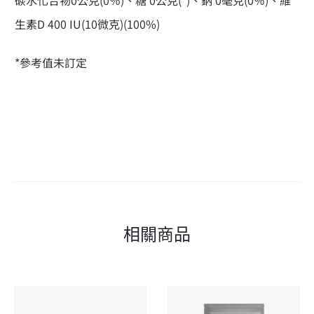
碳水化合物0公克(0％)、糖 0公克(*)、鈉 0毫克(0％)、維
生素D 400 IU(10微克)(100%)
*參考值未訂定
相關商品