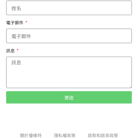
電子郵件
訊息
寄送
A
l
t
e
關於優維特
隱私權政策
退款和退貨政策