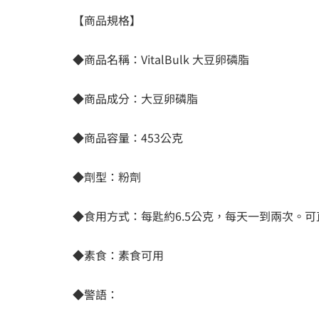
【商品規格】
◆商品名稱：VitalBulk 大豆卵磷脂
◆商品成分：大豆卵磷脂
◆商品容量：453公克
◆劑型：粉劑
◆食用方式：每匙約6.5公克，每天一到兩次。
◆素食：素食可用
◆警語：