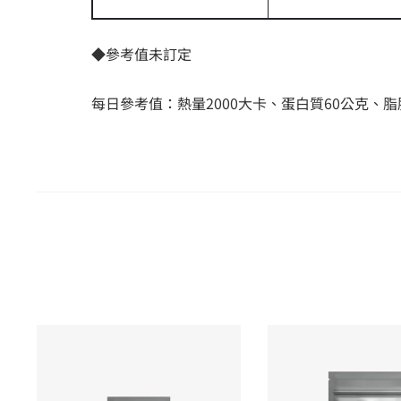
◆參考值未訂定
每日參考值：熱量2000大卡、蛋白質60公克、脂