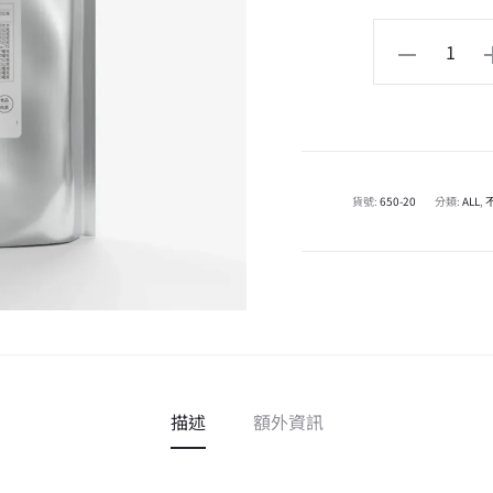
貨號:
650-20
分類:
ALL
,
描述
額外資訊