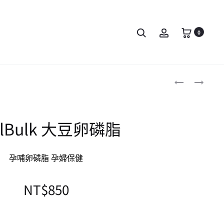
0
talBulk 大豆卵磷脂
孕哺卵磷脂 孕婦保健
NT$
850