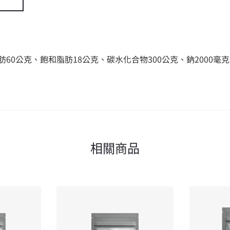
肪60公克、飽和脂肪18公克、碳水化合物300公克、鈉2000毫克
相關商品