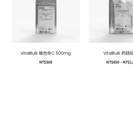
VitalBulk 維他命C 500mg
VitalBulk 鈣
NT$
500
NT$
650
–
NT$
1
加入購物車
選擇規格