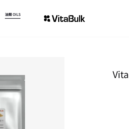
油類 OILS
Vi