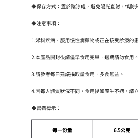
◆保存方式：置於陰涼處，避免陽光直射，慎防
◆注意事項：
1.婦科疾病、服用慢性病藥物或正在接受診療的
2.本產品開封後請儘早食用完畢，過期請勿食用
3.請參考每日建議攝取量食用，多食無益。
4.因每人體質狀況不同，食用後如產生不適，請
◆營養標示：
每一份量
6.5公克