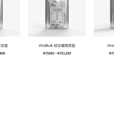
鎂綜合錠
VitalBulk 綜合礦物質錠
Vit
,600
NT$
850
–
NT$
1,550
NT
選擇規格