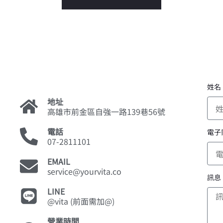
姓名
地址
高雄市前金區自強一路139巷56號
電話
電子
07-2811101
EMAIL
service@yourvita.co
訊息
LINE
@vita (前面需加@)
營業時間