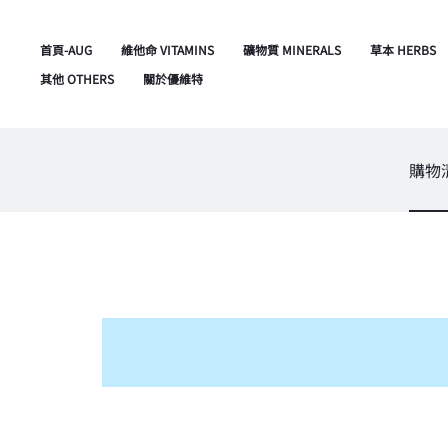
首頁-AUG
維他命 VITAMINS
礦物質 MINERALS
草本 HERBS
其他 OTHERS
關於優維特
購物
購
物
車