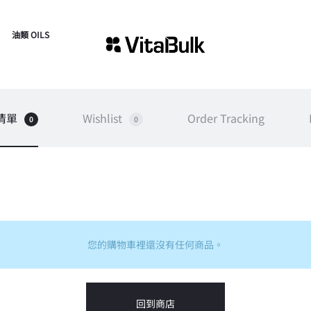
油類 OILS
清單
Wishlist
Order Tracking
0
0
您的購物車裡還沒有任何商品。
回到商店